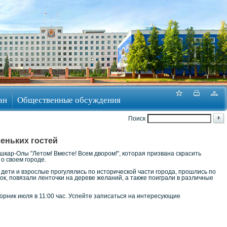
ан
Общественные обсуждения
Поиск
еньких гостей
кар-Олы "Летом! Вместе! Всем двором!", которая призвана скрасить
о своем городе.
дети и взрослые прогулялись по исторической части города, прошлись по
зок, повязали ленточки на дереве желаний, а также поиграли в различные
орник июля в 11:00 час. Успейте записаться на интересующие