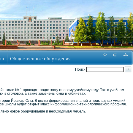
ан
Общественные обсуждения
Поиск
школе № 1 проводят подготовку к новому учебному году. Так, в учебном
 в столовой, а также заменены окна в кабинетах.
ритории Йошкар-Олы. В целях формирования знаний и прикладных умений
базе школы будет открыт класс информационно-технологического профиля.
уплено новое оборудование и необходимая мебель.