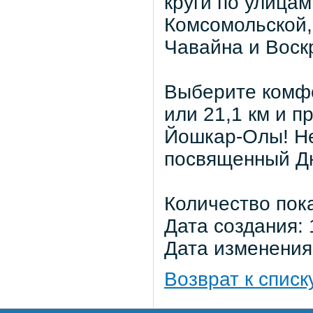
круги по улица
Комсомольской,
Чавайна и Воск
Выберите комфо
или 21,1 км и 
Йошкар-Олы! Не
посвященный Дн
Количество пок
Дата создания: 
Дата изменения:
Возврат к списк