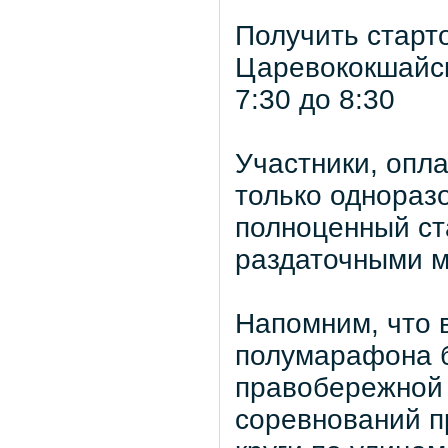
Получить старт
Царевококшайско
7:30 до 8:30
Участники, опл
только однораз
полноценный ст
раздаточными м
Напомним, что в
полумарафона б
правобережной 
соревнований п