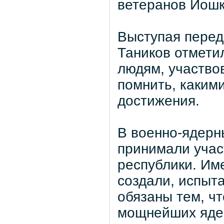
ветеранов Йошк
Выступая пере
Таников отметил
людям, участво
помнить, каким
достижения.
В военно-ядерн
принимали учас
республики. Им
создали, испыт
обязаны тем, чт
мощнейших яде