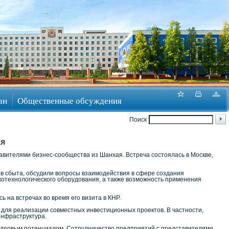
ан
Общественные обсуждения
Поиск
ая
вителями бизнес-сообщества из Шанхая. Встреча состоялась в Москве,
в сбыта, обсудили вопросы взаимодействия в сфере создания
котехнологического оборудования, а также возможность применения
 на встречах во время его визита в КНР.
 для реализации совместных инвестиционных проектов. В частности,
инфраструктура.
адровым потенциалом. Сотрудничество предприятий с представителями