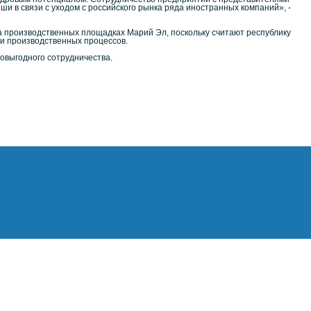
и в связи с уходом с российского рынка ряда иностранных компаний», -
 производственных площадках Марий Эл, поскольку считают республику
ии производственных процессов.
овыгодного сотрудничества.