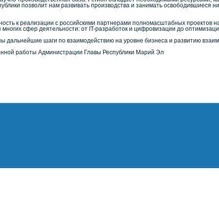
ублики позволит нам развивать производства и занимать освободившиеся ниш
ность к реализации с российскими партнерами полномасштабных проектов на
 многих сфер деятельности: от IT-разработок и цифровизации до оптимизац
ы дальнейшие шаги по взаимодействию на уровне бизнеса и развитию взаим
нной работы Администрации Главы Республики Марий Эл