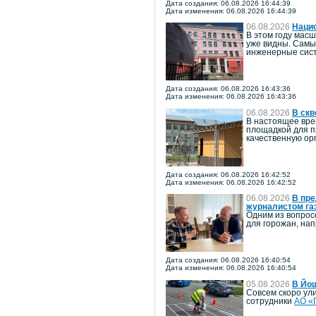
Дата создания: 06.08.2026 16:44:39
Дата изменения: 06.08.2026 16:44:39
06.08.2026
Наци
В этом году мас
уже видны. Самы
инженерные сист
Дата создания: 06.08.2026 16:43:36
Дата изменения: 06.08.2026 16:43:36
06.08.2026
В скв
В настоящее вре
площадкой для п
качественную ор
Дата создания: 06.08.2026 16:42:52
Дата изменения: 06.08.2026 16:42:52
06.08.2026
В пре
журналистом га
Одним из вопрос
для горожан, на
Дата создания: 06.08.2026 16:40:54
Дата изменения: 06.08.2026 16:40:54
05.08.2026
В Йо
Совсем скоро ул
сотрудники
АО «