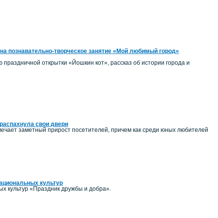
на познавательно-творческое занятие «Мой любимый город»
ию праздничной открытки «Йошкин кот», рассказ об истории города и
распахнула свои двери
ечает заметный прирост посетителей, причем как среди юных любителей
национальных культур
ых культур «Праздник дружбы и добра».