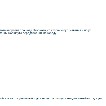
вать напротив площади Никонова, со стороны бул. Чавайна и по ул.
овании маршрута передвижения по городу.
йское лето» уже пятый год становятся площадками для семейного досуга.