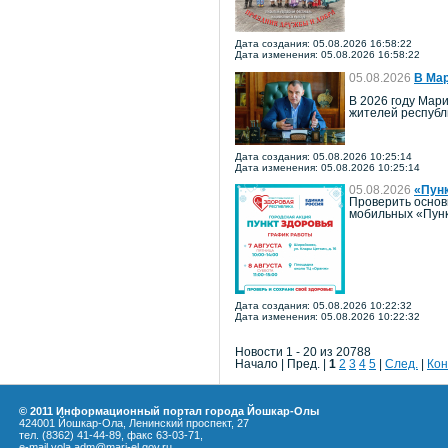
Дата создания: 05.08.2026 16:58:22
Дата изменения: 05.08.2026 16:58:22
05.08.2026
В Мар
В 2026 году Мари
жителей республ
Дата создания: 05.08.2026 10:25:14
Дата изменения: 05.08.2026 10:25:14
05.08.2026
«Пун
Проверить основ
мобильных «Пунк
Дата создания: 05.08.2026 10:22:32
Дата изменения: 05.08.2026 10:22:32
Новости 1 - 20 из 20788
Начало | Пред. |
1
2
3
4
5
|
След.
|
Кон
© 2011 Информационный портал города Йошкар-Олы
424001 Йошкар-Ола, Ленинский проспект, 27
тел. (8362) 41-44-89, факс 63-03-71,
e-mail yola.adm@mari-el.gov.ru