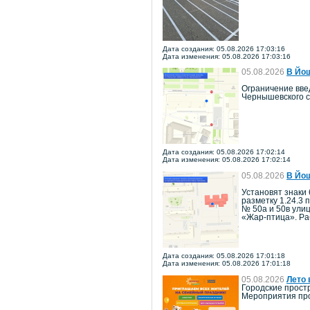
Дата создания: 05.08.2026 17:03:16
Дата изменения: 05.08.2026 17:03:16
05.08.2026
В Йош
Ограничение введ
Чернышевского с
Дата создания: 05.08.2026 17:02:14
Дата изменения: 05.08.2026 17:02:14
05.08.2026
В Йош
Установят знаки 
разметку 1.24.3 
№ 50а и 50в ули
«Жар-птица». Ра
Дата создания: 05.08.2026 17:01:18
Дата изменения: 05.08.2026 17:01:18
05.08.2026
Лето 
Городские прост
Мероприятия про