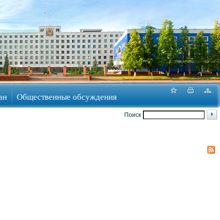
ан
Общественные обсуждения
Поиск