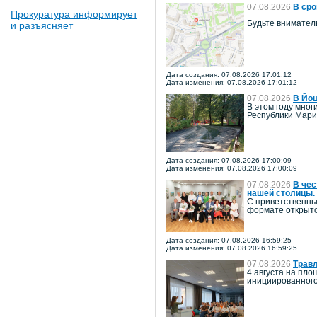
07.08.2026
В сро
Прокуратура информирует
Будьте внимател
и разъясняет
Дата создания: 07.08.2026 17:01:12
Дата изменения: 07.08.2026 17:01:12
07.08.2026
В Йош
В этом году мно
Республики Мари
Дата создания: 07.08.2026 17:00:09
Дата изменения: 07.08.2026 17:00:09
07.08.2026
В чес
нашей столицы.
С приветственны
формате открыто
Дата создания: 07.08.2026 16:59:25
Дата изменения: 07.08.2026 16:59:25
07.08.2026
Травл
4 августа на пл
инициированного