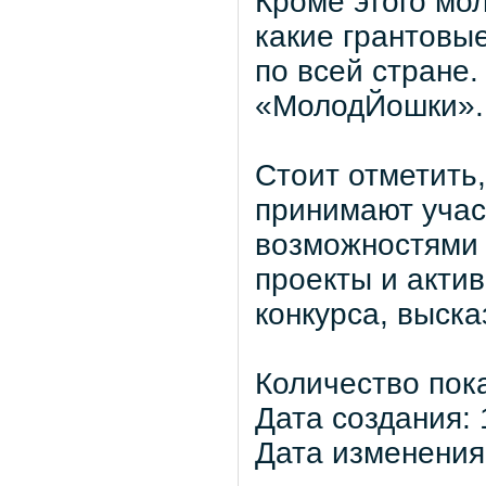
Кроме этого мо
какие грантовые
по всей стране.
«МолодЙошки».
Стоит отметить, 
принимают учас
возможностями 
проекты и акти
конкурса, выск
Количество пок
Дата создания: 
Дата изменения: