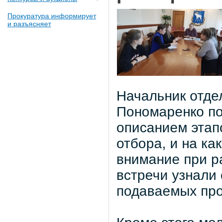
Прокуратура информирует
и разъясняет
Начальник отде
Пономаренко по
описанием этапо
отбора, и на к
внимание при р
встречи узнали
подаваемых про