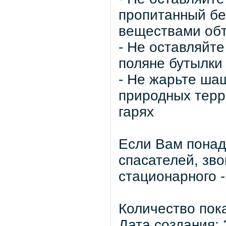
пропитанный бе
веществами об
- Не оставляйт
поляне бутылки 
- Не жарьте ша
природных терр
гарях
Если Вам пона
спасателей, зво
стационарного -
Количество пок
Дата создания: 