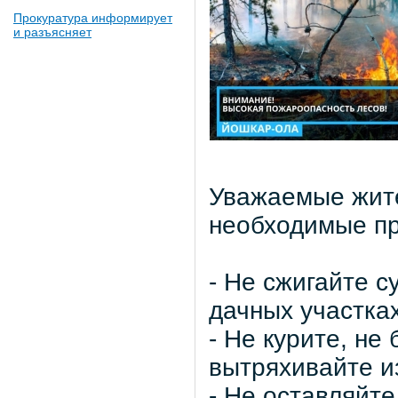
Прокуратура информирует
и разъясняет
Уважаемые жит
необходимые пр
- Не сжигайте с
дачных участка
- Не курите, не
вытряхивайте и
- Не оставляйт