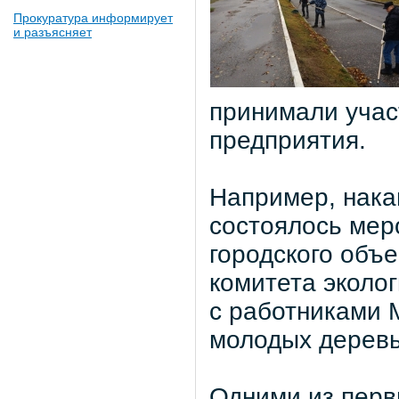
Прокуратура информирует
и разъясняет
принимали уча
предприятия.
Например, нака
состоялось мер
городского объе
комитета эколо
с работниками 
молодых деревь
Одними из перв