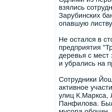
взялись сотрудн
Зарубинских бан
опавшую листву,
Не остался в с
предприятия "Т
деревья с мест
и убрались на 
Сотрудники Йош
активное участи
улиц К.Маркса, 
Панфилова. Был
мусора обочин,