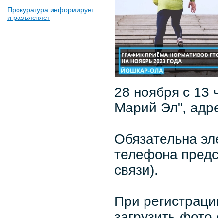
Прокуратура информирует
и разъясняет
28 ноября с 13 ч
Марий Эл", адре
Обязательна эл
телефона предс
связи).
При регистраци
загрузить фото