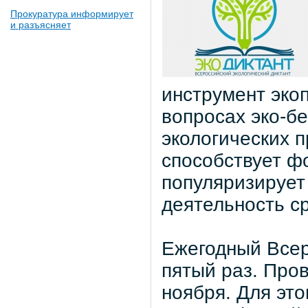
Прокуратура информирует
и разъясняет
инструмент эко
вопросах эко-б
экологических 
способствует ф
популяризирует
деятельность с
Ежегодный Всер
пятый раз. Про
ноября. Для это