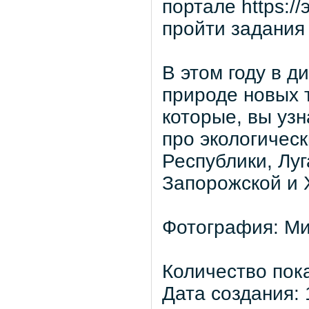
портале https:/
пройти задания
В этом году в д
природе новых т
которые, вы уз
про экологичес
Республики, Лу
Запорожской и 
Фотография: М
Количество пок
Дата создания: 