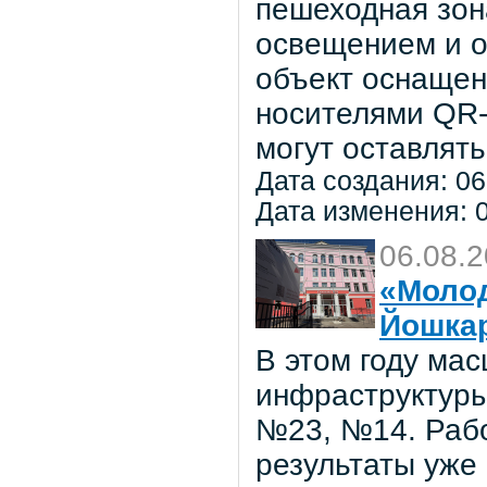
пешеходная зон
освещением и о
объект оснаще
носителями QR-
могут оставлять
Дата создания: 06
Дата изменения: 0
06.08.
«Молод
Йошка
В этом году ма
инфраструктуры
№23, №14. Рабо
результаты уже