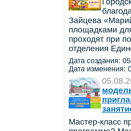
Городс
благод
Зайцева «Марий
площадками для
проходят при п
отделения Един
Дата создания: 05
Дата изменения: 0
05.08.
модель
пригла
заняти
Мастер-класс пр