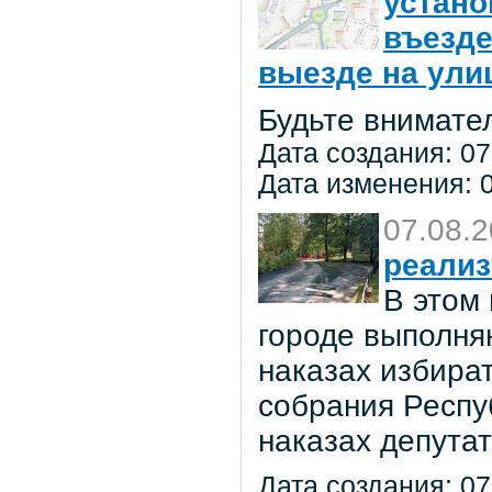
устано
въезде
выезде на улиц
Будьте внимате
Дата создания: 07
Дата изменения: 0
07.08.
реализ
В этом
городе выполня
наказах избира
собрания Респу
наказах депута
Дата создания: 07