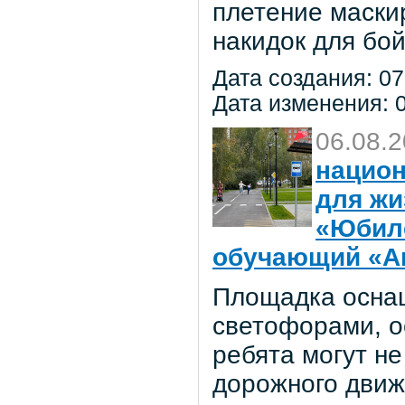
плетение маски
накидок для бо
Дата создания: 07
Дата изменения: 0
06.08.
национ
для жи
«Юбил
обучающий «Ав
Площадка осна
светофорами, о
ребята могут не
дорожного движ