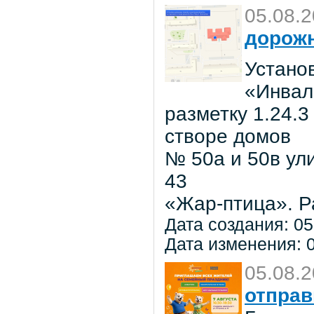
05.08.
дорожн
Установ
«Инвал
разметку 1.24.3
створе домов
№ 50а и 50в ул
43
«Жар-птица». Р
Дата создания: 05
Дата изменения: 0
05.08.
отправ