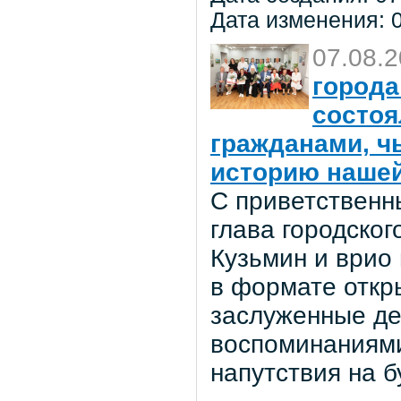
Дата изменения: 0
07.08.
города
состоя
гражданами, ч
историю нашей
С приветственн
глава городског
Кузьмин и врио
в формате откр
заслуженные де
воспоминаниями
напутствия на 