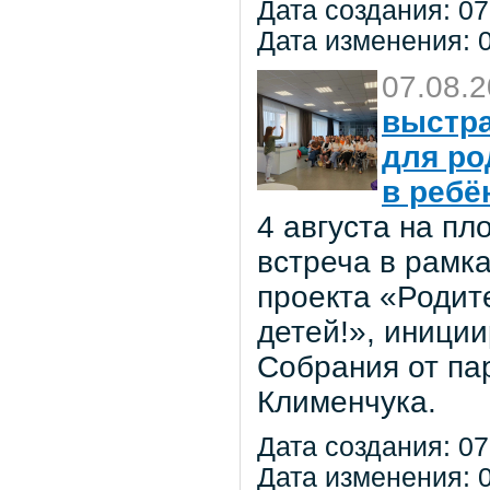
Дата создания: 07
Дата изменения: 0
07.08.
выстра
для ро
в ребё
4 августа на п
встреча в рамк
проекта «Родит
детей!», иниции
Собрания от па
Клименчука.
Дата создания: 07
Дата изменения: 0