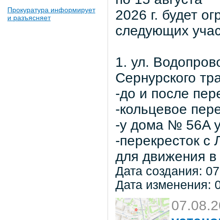
Прокуратура информирует
2026 г. будет о
и разъясняет
следующих учас
1. ул. Водопров
Сернурского тра
-до и после пер
-кольцевое пер
-у дома № 56A 
-перекресток с
для движения в 
Дата создания: 07
Дата изменения: 0
07.08.