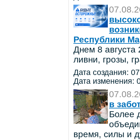
07.08.
высоко
возник
Республики Ма
Днем 8 августа
ливни, грозы, г
Дата создания: 07
Дата изменения: 0
07.08.
в забо
Более 
объеди
время, силы и д