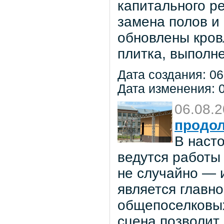
капитального р
замена полов и
обновлены кров
плитка, выполне
Дата создания: 06
Дата изменения: 0
06.08.
продол
В наст
ведутся работы 
не случайно — 
является главн
общепоселковых
сцена позволит