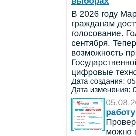
выборах
В 2026 году Мар
гражданам дост
голосование. Го
сентября. Тепе
возможность пр
Государственно
цифровые техно
Дата создания: 05
Дата изменения: 0
05.08.
работу
Провер
можно в