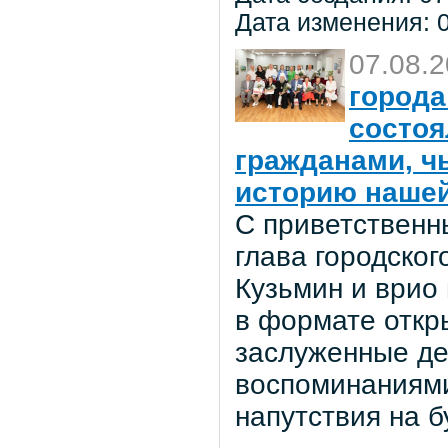
Дата изменения: 0
07.08.
города
состоя
гражданами, ч
историю нашей
С приветственн
глава городског
Кузьмин и врио
в формате откр
заслуженные де
воспоминаниями
напутствия на 