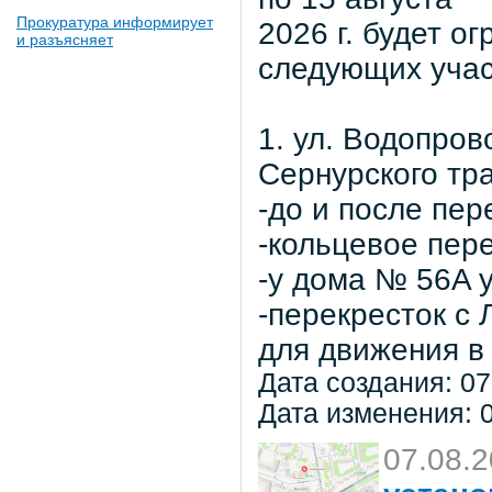
Прокуратура информирует
2026 г. будет о
и разъясняет
следующих учас
1. ул. Водопров
Сернурского тра
-до и после пер
-кольцевое пер
-у дома № 56A 
-перекресток с
для движения в 
Дата создания: 07
Дата изменения: 0
07.08.