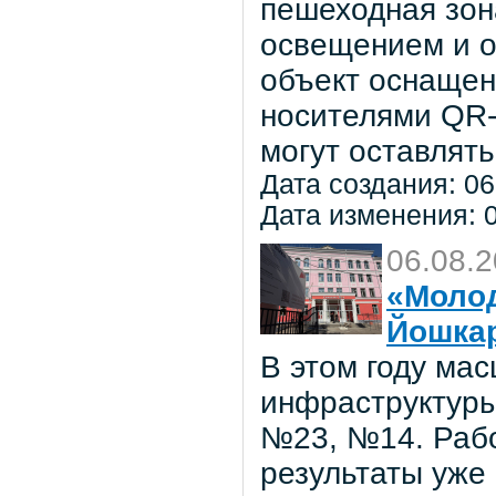
пешеходная зон
освещением и о
объект оснаще
носителями QR-
могут оставлять
Дата создания: 06
Дата изменения: 0
06.08.
«Молод
Йошка
В этом году ма
инфраструктуры
№23, №14. Рабо
результаты уже