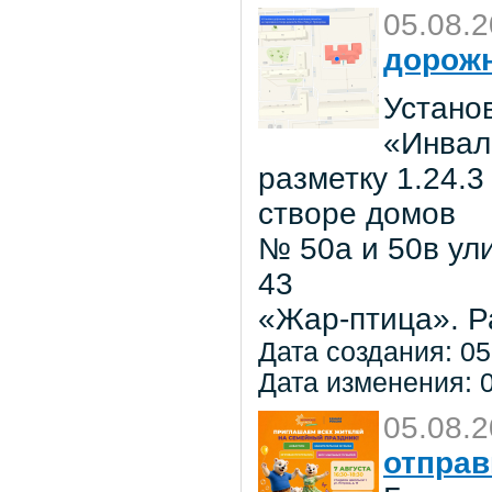
05.08.
дорожн
Установ
«Инвал
разметку 1.24.3
створе домов
№ 50а и 50в ул
43
«Жар-птица». Р
Дата создания: 05
Дата изменения: 0
05.08.
отправ