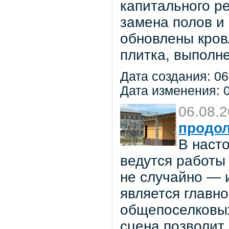
капитального р
замена полов и
обновлены кров
плитка, выполне
Дата создания: 06
Дата изменения: 0
06.08.
продол
В наст
ведутся работы 
не случайно — 
является главн
общепоселковых
сцена позволит