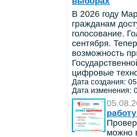
выборах
В 2026 году Мар
гражданам дост
голосование. Го
сентября. Тепе
возможность пр
Государственно
цифровые техно
Дата создания: 05
Дата изменения: 0
05.08.
работу
Провер
можно в