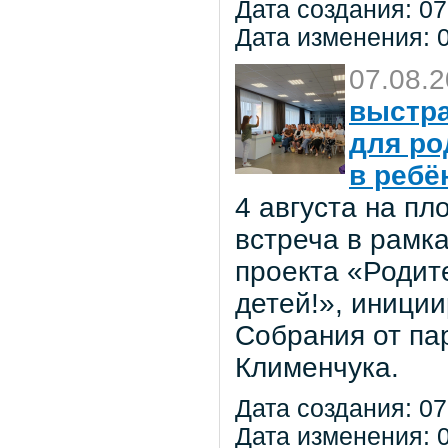
Дата создания: 07
Дата изменения: 0
07.08.
выстра
для ро
в ребё
4 августа на п
встреча в рамк
проекта «Родит
детей!», иниции
Собрания от па
Клименчука.
Дата создания: 07
Дата изменения: 0