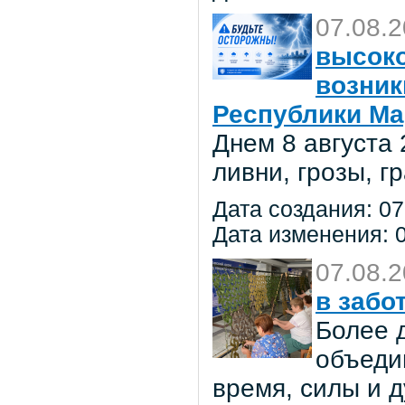
07.08.
высоко
возник
Республики Ма
Днем 8 августа
ливни, грозы, г
Дата создания: 07
Дата изменения: 0
07.08.
в забо
Более 
объеди
время, силы и д