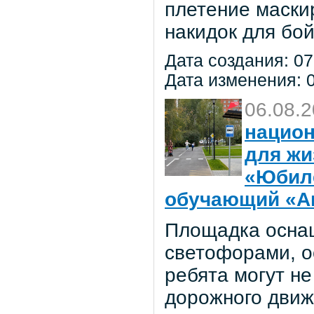
плетение маски
накидок для бо
Дата создания: 07
Дата изменения: 0
06.08.
национ
для жи
«Юбил
обучающий «Ав
Площадка осна
светофорами, о
ребята могут не
дорожного движ