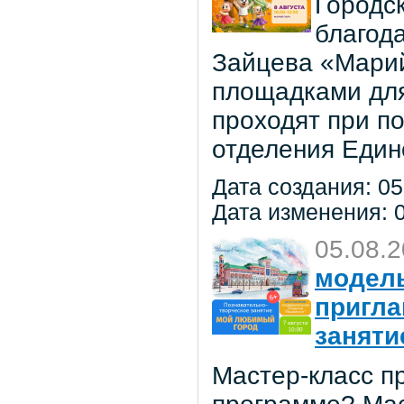
Городс
благод
Зайцева «Марий
площадками для
проходят при п
отделения Един
Дата создания: 05
Дата изменения: 0
05.08.
модель
пригла
заняти
Мастер-класс пр