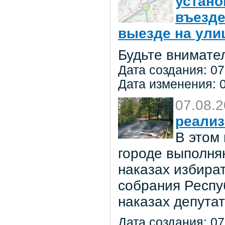
устано
въезде
выезде на улиц
Будьте внимате
Дата создания: 07
Дата изменения: 0
07.08.
реализ
В этом
городе выполня
наказах избира
собрания Респу
наказах депута
Дата создания: 07