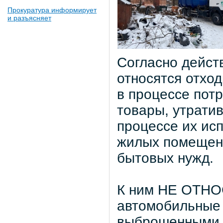
Прокуратура информирует
и разъясняет
Согласно дейст
относятся отхо
в процессе пот
товары, утрати
процессе их ис
жилых помещени
бытовых нужд.
К ним НЕ ОТНО
автомобильные
выброшенными 