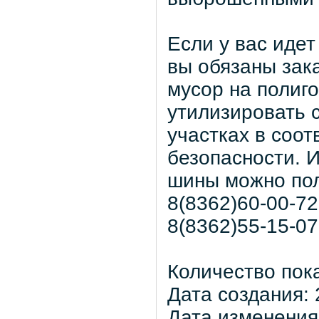
Если у вас иде
вы обязаны зак
мусор на полиго
утилизировать 
участках в соо
безопасности. 
шины можно пол
8(8362)60-00-7
8(8362)55-15-07
Количество пок
Дата создания: 
Дата изменения: