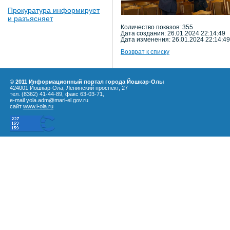
Прокуратура информирует
и разъясняет
Количество показов: 355
Дата создания: 26.01.2024 22:14:49
Дата изменения: 26.01.2024 22:14:49
Возврат к списку
© 2011 Информационный портал города Йошкар-Олы
424001 Йошкар-Ола, Ленинский проспект, 27
тел. (8362) 41-44-89, факс 63-03-71,
e-mail yola.adm@mari-el.gov.ru
сайт
www.i-ola.ru