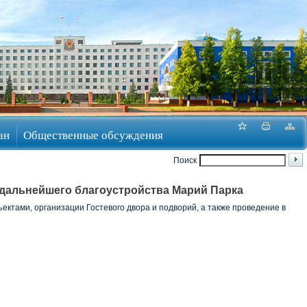
ан
Общественные обсуждения
Поиск
дальнейшего благоустройства Марий Парка
ктами, организации Гостевого двора и подворий, а также проведение в