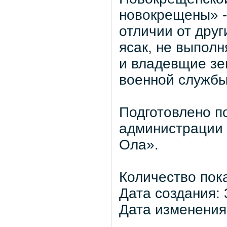
новокрещены» -
отличии от друг
ясак, не выпол
и владевщие зе
военной службы
Подготовлено п
администрации 
Ола».
Количество пок
Дата создания: 
Дата изменения: