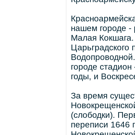
Красноармейска
нашем городе -
Малая Кокшага.
Царьградского 
Водопроводной.
городе стадион
годы, и Воскрес
За время сущес
Новокрещенской
(слободки). Пе
переписи 1646 г
Новокрещенско