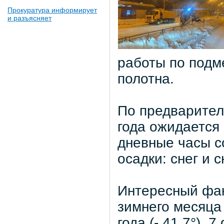
Прокуратура информирует
и разъясняет
работы по подм
полотна.
По предварител
года ожидается
дневные часы со
осадки: снег и 
Интересный фак
зимнего месяца
года (- 41,7°).