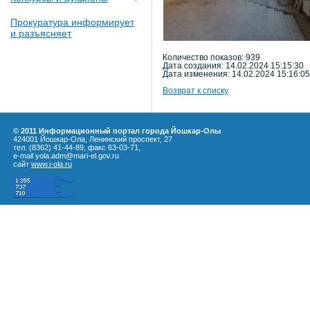
Прокуратура информирует
и разъясняет
Количество показов: 939
Дата создания: 14.02.2024 15:15:30
Дата изменения: 14.02.2024 15:16:05
Возврат к списку
© 2011 Информационный портал города Йошкар-Олы
424001 Йошкар-Ола, Ленинский проспект, 27
тел. (8362) 41-44-89, факс 63-03-71,
e-mail yola.adm@mari-el.gov.ru
сайт
www.i-ola.ru