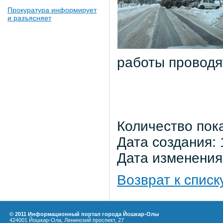
Прокуратура информирует
и разъясняет
работы проводя
Количество пок
Дата создания: 
Дата изменения:
Возврат к списк
© 2011 Информационный портал города Йошкар-Олы
424001 Йошкар-Ола, Ленинский проспект, 27