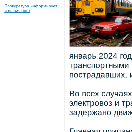
Прокуратура информирует
и разъясняет
январь 2024 го
транспортными 
пострадавших, и
Во всех случая
электровоз и тр
задержано движ
Главная причин