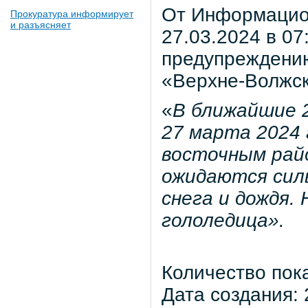
От Информацио
Прокуратура информирует
и разъясняет
27.03.2024 в 07
предупреждени
«Верхне-Волжс
«
В ближайшие 2
27 марта 2024
восточным рай
ожидаются силь
снега и дождя.
гололедица».
Количество пок
Дата создания: 