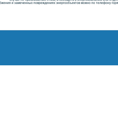
жения и замеченных повреждениях энергообъектов можно по телефону горяче