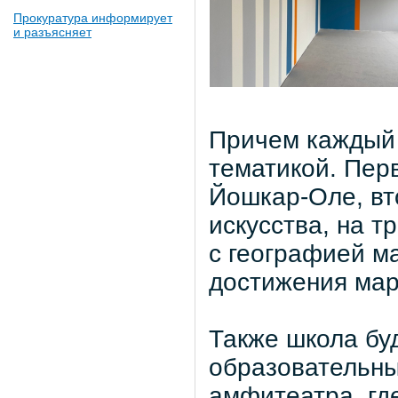
Прокуратура информирует
и разъясняет
Причем каждый 
тематикой. Пер
Йошкар-Оле, вт
искусства, на т
с географией ма
достижения мар
Также школа буд
образовательн
амфитеатра, гд