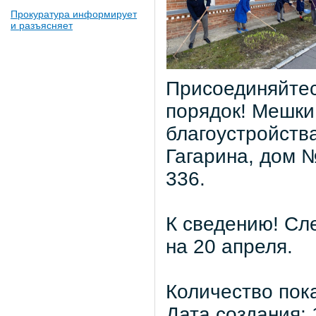
Прокуратура информирует
и разъясняет
Присоединяйтесь
порядок! Мешки
благоустройств
Гагарина, дом №
336.
К сведению! Сл
на 20 апреля.
Количество пок
Дата создания: 