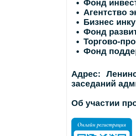
Фонд инвес
Агентство э
Бизнес инк
Фонд разви
Торгово-пр
Фонд подде
Адрес: Ленинс
заседаний адм
Об участии пр