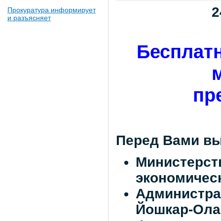
2
Прокуратура информирует
и разъясняет
Бесплат
пр
Перед Вами в
Минист
экономическ
Администр
Йошкар-Ола