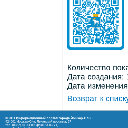
Количество пок
Дата создания: 
Дата изменения:
Возврат к списк
© 2011 Информационный портал города Йошкар-Олы
424001 Йошкар-Ола, Ленинский проспект, 27
тел. (8362) 41-44-89, факс 63-03-71,