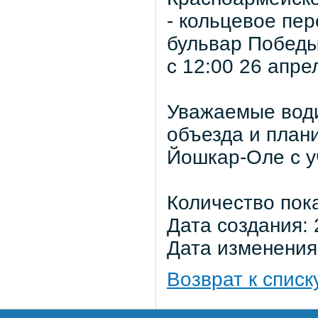
- кольцевое пер
бульвар Побед
с 12:00 26 апре
Уважаемые води
объезда и план
Йошкар-Оле с у
Количество пок
Дата создания: 
Дата изменения:
Возврат к списк