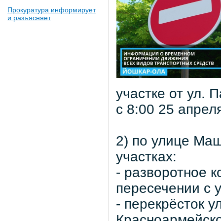
Прокуратура информирует
и разъясняет
участке от ул. 
с 8:00 25 апрел
2) по улице Ма
участках:
- разворотное 
пересечении с 
- перекрёсток у
Красноармейск