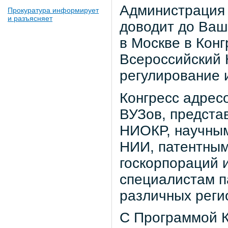
Администрация 
Прокуратура информирует
и разъясняет
доводит до Ваше
в Москве в Конг
Всероссийский 
регулирование 
Конгресс адрес
ВУЗов, предста
НИОКР, научным
НИИ, патентным
госкорпораций и
специалистам п
различных реги
С Программой К