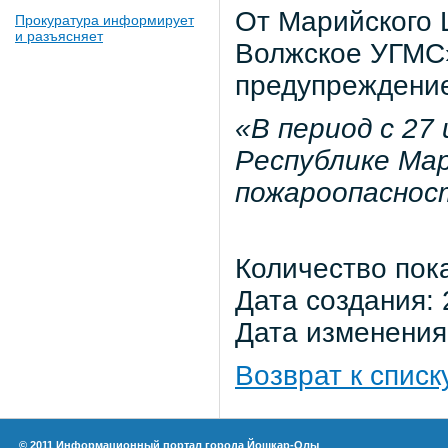
От Марийского
Прокуратура информирует
и разъясняет
Волжское УГМС»
предупреждени
«В период с 27
Республике Ма
пожароопасност
Количество пок
Дата создания: 
Дата изменения:
Возврат к списк
© 2011 Информационный портал города Йошкар-Олы