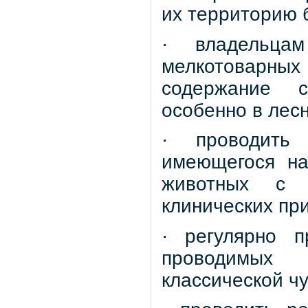
их территорию 
· владельца
мелкотоварны
содержание с
особенно в лесн
· проводить 
имеющегося на
животных с 
клинических пр
· регулярно п
проводимых 
классической чу