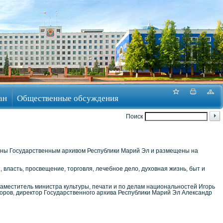
ан
Общественные обсуждения
Поиск
ены Государственным архивом Республики Марий Эл и размещены на
власть, просвещение, торговля, лечебное дело, духовная жизнь, быт и
заместитель министра культуры, печати и по делам национальностей Игорь
оров, директор Государственного архива Республики Марий Эл Александр