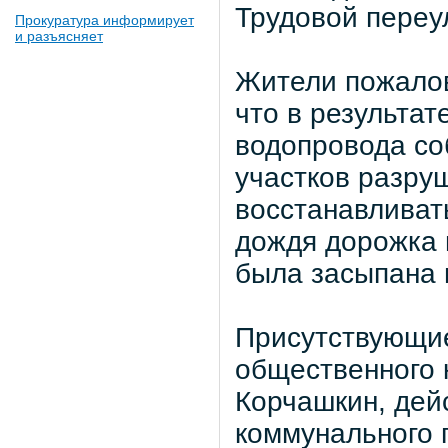
Трудовой переу
Прокуратура информирует
и разъясняет
Жители пожалов
что в результат
водопровода со
участков разру
восстанавливать
дождя дорожка п
была засыпана 
Присутствующие
общественного 
Корчашкин, дей
коммунального 