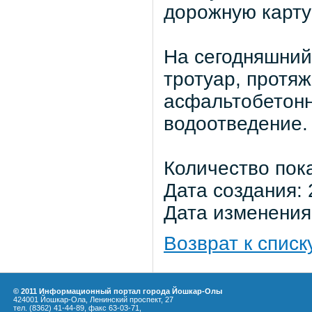
дорожную карту
На сегодняшний
тротуар, протя
асфальтобетонн
водоотведение.
Количество пок
Дата создания: 
Дата изменения:
Возврат к списк
© 2011 Информационный портал города Йошкар-Олы
424001 Йошкар-Ола, Ленинский проспект, 27
тел. (8362) 41-44-89, факс 63-03-71,