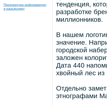
тенденция, кот
Прокуратура информирует
и разъясняет
разработке брен
миллионников.
В нашем логоти
значение. Напр
городской набе
заложен колори
Дата 440 напом
хвойный лес из
Отдельно замети
этнографами 