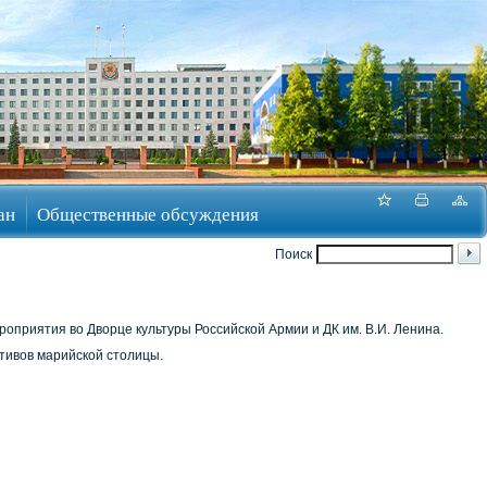
ан
Общественные обсуждения
Поиск
роприятия во Дворце культуры Российской Армии и ДК им. В.И. Ленина.
тивов марийской столицы.