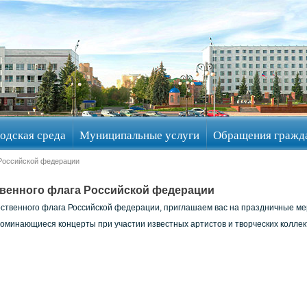
одская среда
Муниципальные услуги
Обращения гражд
 Российской федерации
ственного флага Российской федерации
арственного флага Российской федерации, приглашаем вас на праздничные ме
поминающиеся концерты при участии известных артистов и творческих коллек