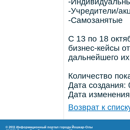
-Индивидуальн
-Учредители/ак
-Самозанятые
С 13 по 18 октя
бизнес-кейсы о
дальнейшего их
Количество пок
Дата создания: 
Дата изменения:
Возврат к списк
© 2011 Информационный портал города Йошкар-Олы