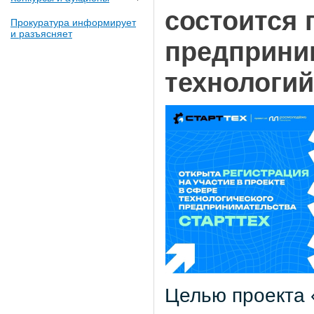
состоится 
Прокуратура информирует
и разъясняет
предприни
технологий
Целью проекта 