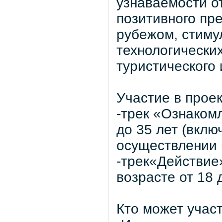
узнаваемости о
позитивного пр
рубежом, стиму
технологических
туристического
Участие в проек
-трек «Ознаком
до 35 лет (вклю
осуществлении 
-трек«Действие
возрасте от 18 
Кто может участ