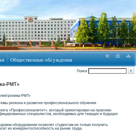
ан
Общественные обсуждения
Поиск
ка-РМТ»
электроника-РМТ»
темы региона и развития профессионального обучения.
оекта «Профессионалитет», который ориентирован на практико-
ифицированных специалистов, необходимых для текущих и будущих
едовом оборудовании позволит студентам не только получить
ысит их конкурентоспособность на рынке труда.