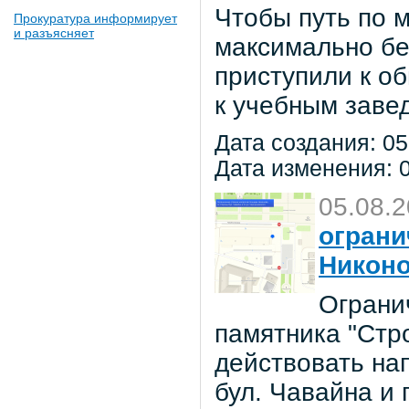
Чтобы путь по 
Прокуратура информирует
и разъясняет
максимально бе
приступили к о
к учебным заве
Дата создания: 05
Дата изменения: 0
05.08.
ограни
Никон
Ограни
памятника "Стр
действовать на
бул. Чавайна и 