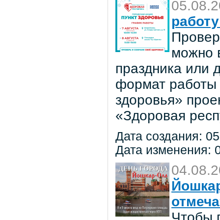
05.08.
работу
Провер
можно в
праздника или 
формат работы 
здоровья» прое
«Здоровая респ
Дата создания: 05
Дата изменения: 0
04.08.
Йошкар
отмеча
Чтобы 