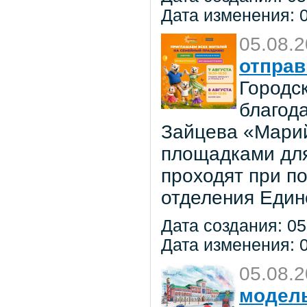
Дата изменения: 0
05.08.
отправ
Городс
благод
Зайцева «Марий
площадками для
проходят при п
отделения Един
Дата создания: 05
Дата изменения: 0
05.08.
модель