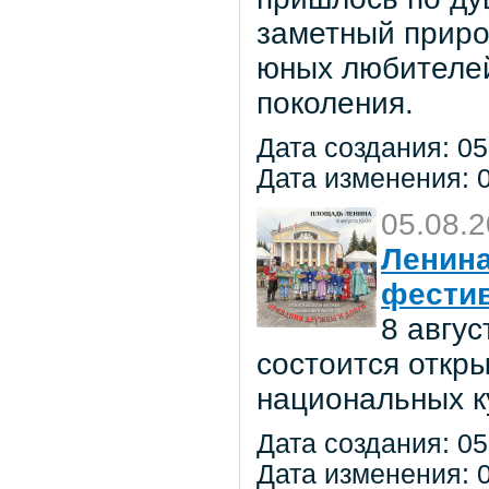
заметный приро
юных любителей 
поколения.
Дата создания: 05
Дата изменения: 0
05.08.
Ленина
фестив
8 авгу
состоится откр
национальных к
Дата создания: 05
Дата изменения: 0