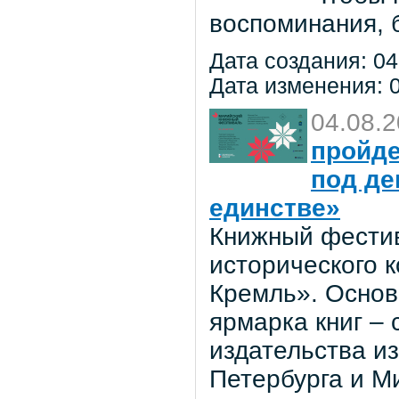
воспоминания, 
Дата создания: 04
Дата изменения: 0
04.08.
пройде
под де
единстве»
Книжный фестив
исторического 
Кремль». Основ
ярмарка книг –
издательства из
Петербурга и М