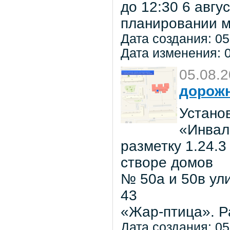
до 12:30 6 авг
планировании м
Дата создания: 05
Дата изменения: 0
05.08.
дорожн
Установ
«Инвал
разметку 1.24.3
створе домов
№ 50а и 50в ул
43
«Жар-птица». Р
Дата создания: 05