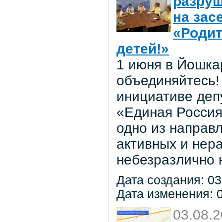
разруш
на зас
«Родит
детей!»
1 июня в Йошка
объединяйтесь! 
инициативе деп
«Единая Россия
одно из направ
активных и нер
небезразлично 
Дата создания: 03
Дата изменения: 0
03.08.