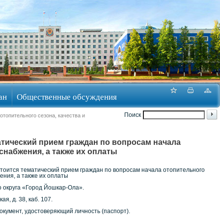
ан
Общественные обсуждения
Поиск
отопительного сезона, качества и
ематический прием граждан по вопросам начала
снабжения, а также их оплаты
остоится тематический прием граждан по вопросам начала отопительного
ения, а также их оплаты
 округа «Город Йошкар-Ола».
я, д. 38, каб. 107.
кумент, удостоверяющий личность (паспорт).