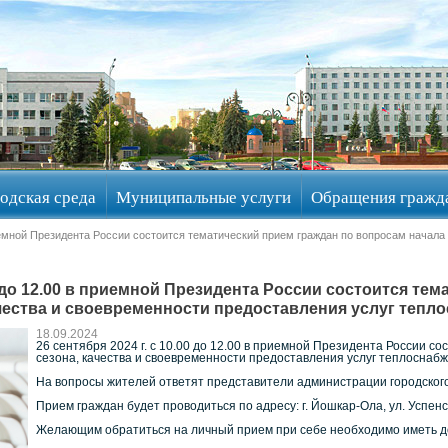
одская среда
Муниципальные услуги
Обращения гражд
приемной Президента России состоится тематический прием граждан по вопросам начала 
00 до 12.00 в приемной Президента России состоится т
чества и своевременности предоставления услуг тепло
18.09.2024
26 сентября 2024 г. с 10.00 до 12.00 в приемной Президента России с
сезона, качества и своевременности предоставления услуг теплоснабж
На вопросы жителей ответят представители администрации городского
Прием граждан будет проводиться по адресу: г. Йошкар-Ола, ул. Успенска
Желающим обратиться на личный прием при себе необходимо иметь до