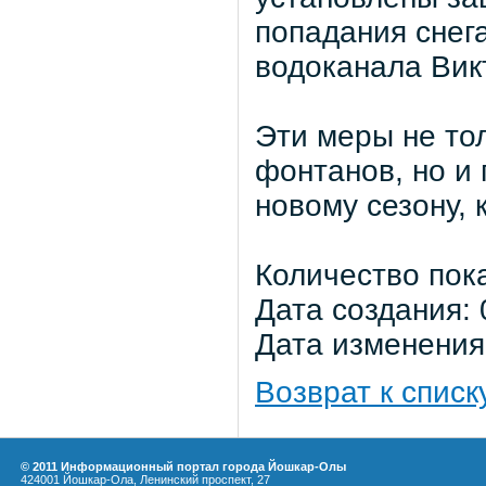
попадания снег
водоканала Вик
Эти меры не то
фонтанов, но и 
новому сезону, 
Количество пок
Дата создания: 
Дата изменения:
Возврат к списк
© 2011 Информационный портал города Йошкар-Олы
424001 Йошкар-Ола, Ленинский проспект, 27