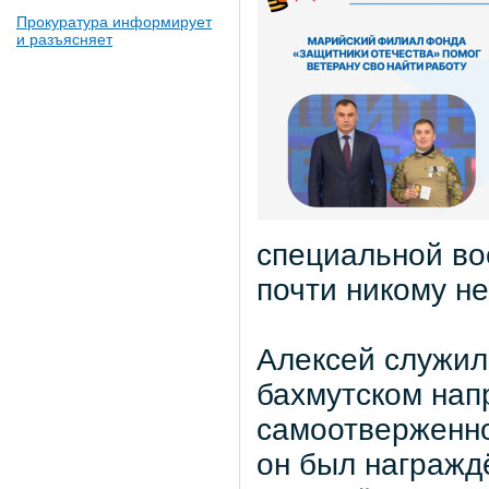
Прокуратура информирует
и разъясняет
специальной во
почти никому не
Алексей служил
бахмутском нап
самоотверженно
он был награжд