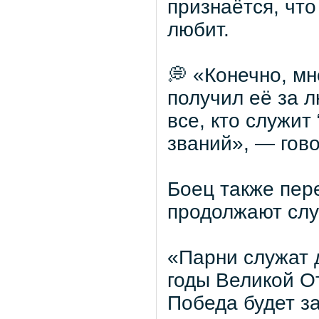
признаётся, чт
любит.
💭 «Конечно, мн
получил её за л
все, кто служит
званий», — гов
Боец также пер
продолжают слу
«Парни служат 
годы Великой О
Победа будет з