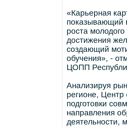
«Карьерная карт
показывающий 
роста молодого
достижения жел
создающий моти
обучения», - о
ЦОПП Республи
Анализируя рын
регионе, Цент
подготовки сов
направления об
деятельности, 