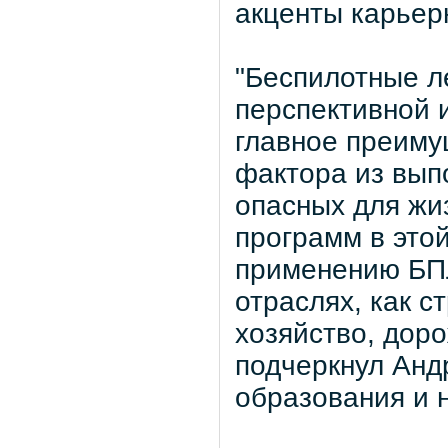
акценты карьер
"Беспилотные л
перспективной 
главное преиму
фактора из вып
опасных для жи
программ в это
применению БПЛ
отраслях, как с
хозяйство, доро
подчеркнул Анд
образования и 