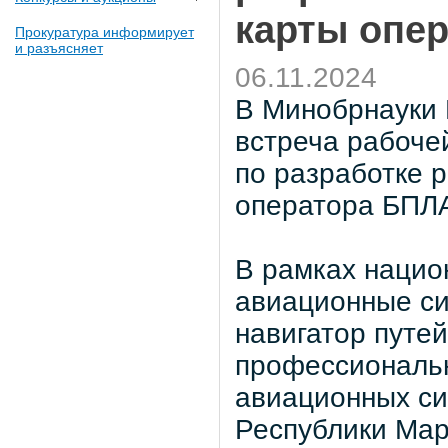
карты опе
Прокуратура информирует
и разъясняет
06.11.2024
В Минобрнауки 
встреча рабоче
по разработке 
оператора БПЛ
В рамках нацио
авиационные си
навигатор путе
профессиональн
авиационных си
Республики Мар