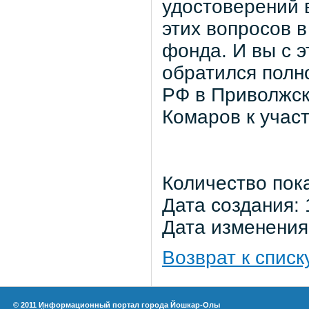
удостоверений 
этих вопросов в
фонда. И вы с э
обратился полн
РФ в Приволжск
Комаров к учас
Количество пок
Дата создания: 
Дата изменения:
Возврат к списк
© 2011 Информационный портал города Йошкар-Олы