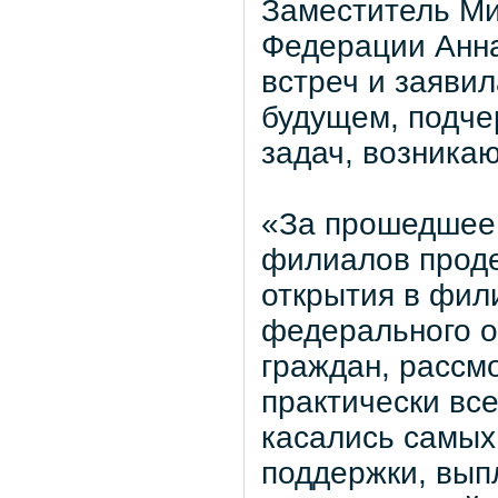
Заместитель Ми
Федерации Анна
встреч и заявил
будущем, подче
задач, возника
«За прошедшее 
филиалов проде
открытия в фил
федерального о
граждан, рассм
практически вс
касались самых
поддержки, вып