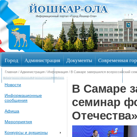
Информационный портал «Город Йошкар-Ола»
Город
Администрация
Документы
Современная гор
Главная
/
Администрация
/
Информация
/ В Самаре завершился всероссийский се
Обращения граждан
Общественные обсуждения
Изби
В Самаре 
Новости
Информационные
семинар ф
сообщения
Афиша
Отечества
Мероприятия
Конкурсы и аукционы