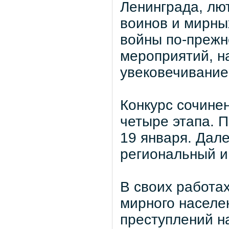
Ленинграда, лю
воинов и мирны
войны по-прежн
мероприятий, н
увековечивание
Конкурс сочине
четыре этапа. 
19 января. Дал
региональный и
В своих работах
мирного населе
преступлений на