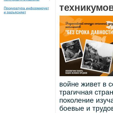
техникумо
Прокуратура информирует
и разъясняет
войне живет в 
трагичная стра
поколение изуч
боевые и трудо