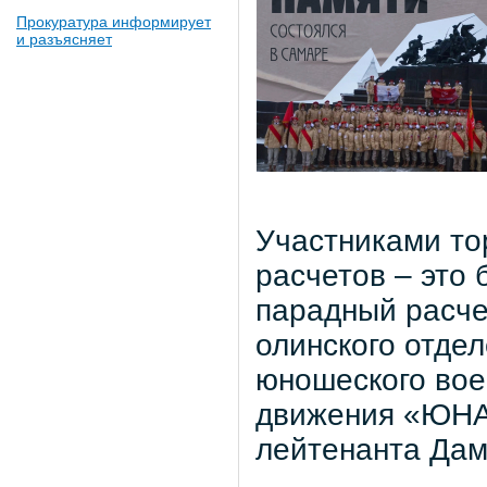
Прокуратура информирует
и разъясняет
Участниками то
расчетов – это 
парадный расче
олинского отдел
юношеского вое
движения «ЮНА
лейтенанта Да