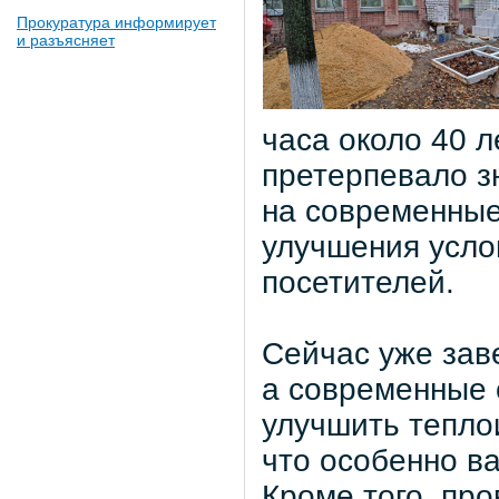
Прокуратура информирует
и разъясняет
часа около 40 л
претерпевало з
на современные
улучшения усло
посетителей.
Сейчас уже зав
а современные 
улучшить тепло
что особенно в
Кроме того, про