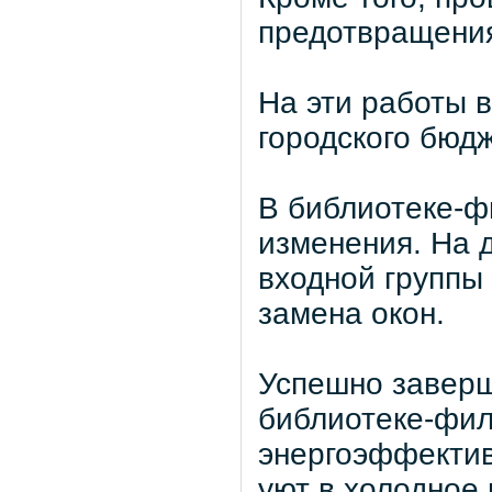
предотвращения
На эти работы 
городского бюд
В библиотеке-ф
изменения. На 
входной группы
замена окон.
Успешно заверш
библиотеке-фил
энергоэффектив
уют в холодное 