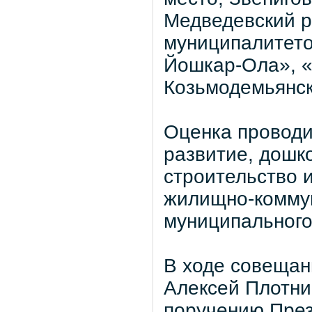
Медведевский р
муниципалитето
Йошкар-Ола», «
Козьмодемьянск
Оценка проводи
развитие, дошк
строительство 
жилищно-коммун
муниципального
В ходе совещан
Алексей Плотни
поручению Пре