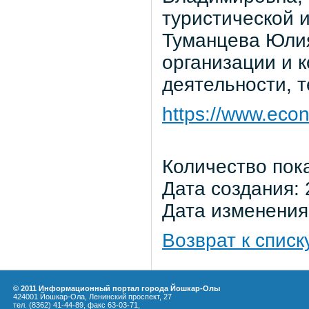
туристической и
Туманцева Юлия
организации и 
деятельности, т
https://www.eco
Количество пок
Дата создания: 
Дата изменения:
Возврат к списк
© 2011 Информационный портал города Йошкар-Олы
424001 Йошкар-Ола, Ленинский проспект, 27
тел. (8362) 41-44-89, факс 63-03-71,