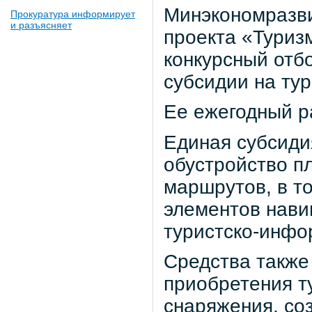
Минэкономразви
Прокуратура информирует
и разъясняет
проекта «Туриз
конкурсный отб
субсидии на тур
Ее ежегодный р
Единая субсиди
обустройство п
маршрутов, в то
элементов нави
туристско-инфо
Средства также
приобретения т
снаряжения, со