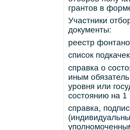
грантов в форм
Участники отбо
документы:
реестр фонтано
список подкачек
справка о состо
иным обязатель
уровня или гос
состоянию на 1 
справка, подпи
(индивидуальны
уполномоченным