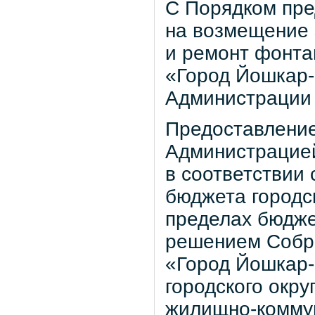
С Порядком пре
на возмещение 
и ремонт фонтан
«Город Йошкар-
Администрации 
Предоставление
Администрацие
в соответствии
бюджета городс
пределах бюдже
решением Собра
«Город Йошкар
городского окр
жилищно-коммун