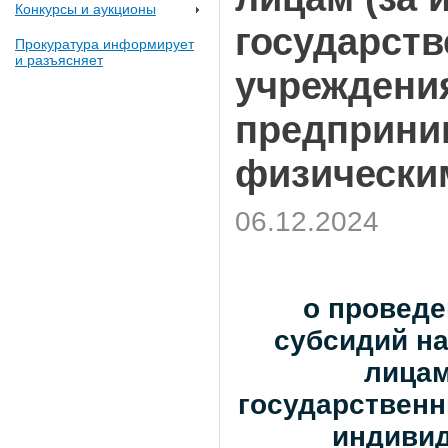
Конкурсы и аукционы
государст
Прокуратура информирует
и разъясняет
учреждени
предприним
физически
06.12.2024
о проведе
субсидий н
лицам
государствен
индиви