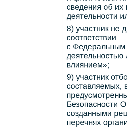
сведения об их 
деятельности и
8) участник не 
соответствии
с Федеральным 
деятельностью 
влиянием»;
9) участник отб
составляемых, 
предусмотренны
Безопасности О
созданными ре
перечнях орган