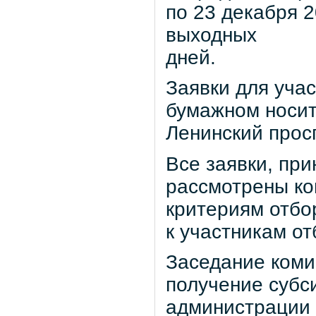
по 23 декабря 2
выходных
дней.
Заявки для уча
бумажном носит
Ленинский проспе
Все заявки, при
рассмотрены ко
критериям отбо
к участникам от
Заседание коми
получение субси
администрации 