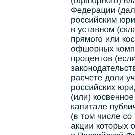
(офшорного) вл
Федерации (дал
российским юри
в уставном (скл
прямого или кос
офшорных компа
процентов (есл
законодательст
расчете доли у
российских юри
(или) косвенно
капитале публи
(в том числе с
акции которых 