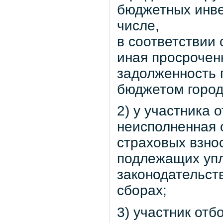
бюджетных инве
числе,
в соответствии
иная просрочен
задолженность 
бюджетом город
2) у участника 
неисполненная о
страховых взно
подлежащих упл
законодательст
сборах;
3) участник от