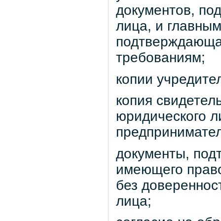
документов, по
лица, и главным
подтверждающая
требованиям;
копии учредите
копия свидетел
юридического л
предпринимател
документы, под
имеющего прав
без довереннос
лица;