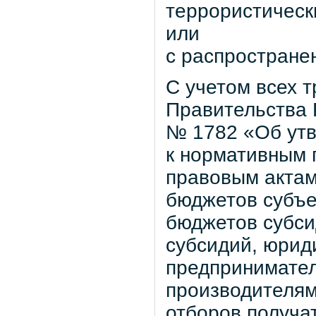
террористическ
или
с распростране
С учетом всех 
Правительства 
№ 1782 «Об ут
к нормативным 
правовым актам
бюджетов субъе
бюджетов субси
субсидий, юрид
предпринимател
производителям 
отборов получа