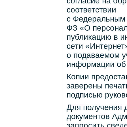
согласие на об
соответствии
с Федеральным 
ФЗ «О персонал
публикацию в 
сети «Интернет
о подаваемом у
информации об 
Копии предоста
заверены печат
подписью руков
Для получения 
документов Адм
запросить свед