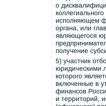
о дисквалифици
коллегиального 
исполняющем фу
органа, или гла
являющегося юр
предпринимател
получение субс
5) участник от
юридическими л
которого являет
включенные в 
финансов Росси
и территорий, 