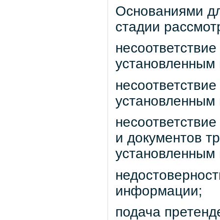
Основаниями дл
стадии рассмотр
несоответствие
установленным 
несоответствие
установленным 
несоответствие
и документов т
установленным 
недостоверност
информации;
подача претенде