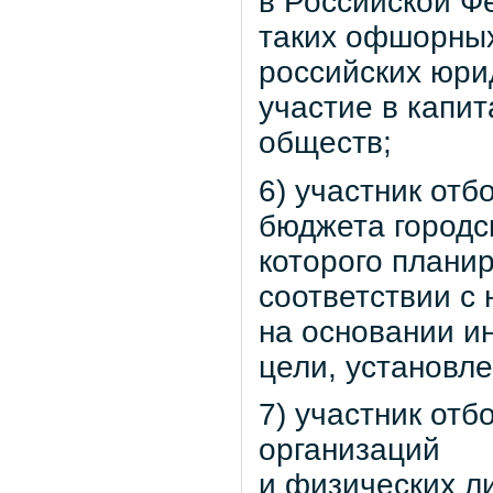
в Российской Ф
таких офшорных
российских юри
участие в капи
обществ;
6) участник отб
бюджета городс
которого плани
соответствии с
на основании и
цели, установл
7) участник отб
организаций
и физических л