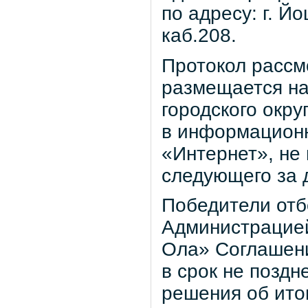
по адресу: г. Й
каб.208.
Протокол рассм
размещается н
городского окр
в информационн
«Интернет», не 
следующего за 
Победители отб
Администрацией
Ола» Соглашени
в срок не поздн
решения об ито