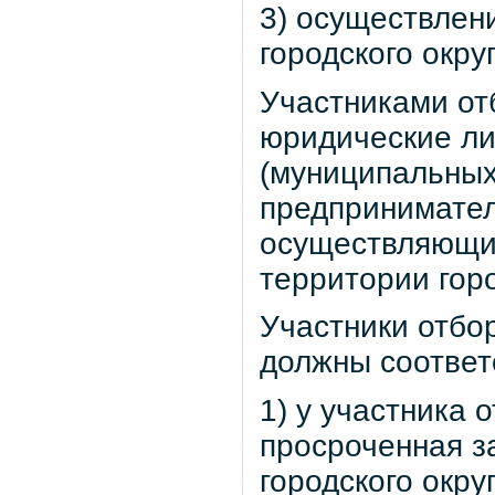
3) осуществлен
городского окр
Участниками от
юридические ли
(муниципальных
предпринимател
осуществляющие
территории гор
Участники отбор
должны соответ
1) у участника 
просроченная з
городского окру