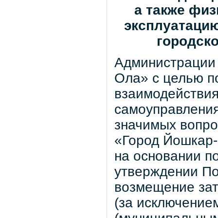
а также фи
эксплуатацию
городско
Администрации 
Ола» с целью 
взаимодействия
самоуправления
значимых вопро
«Город Йошкар
на основании п
утверждении По
возмещение за
(за исключение