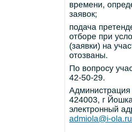
времени, опред
заявок;
подача претенде
отборе при усл
(заявки) на уча
отозваны.
По вопросу уча
42-50-29.
Администрация 
424003, г Йошка
электронный ад
admiola@i-ola.ru