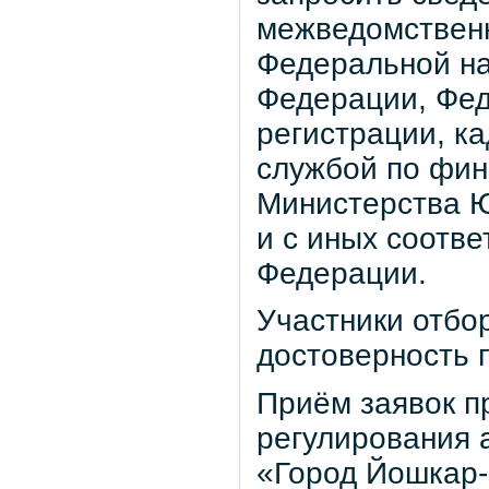
межведомственн
Федеральной на
Федерации, Фед
регистрации, к
службой по фин
Министерства 
и с иных соотв
Федерации.
Участники отбор
достоверность 
Приём заявок п
регулирования 
«Город Йошкар-