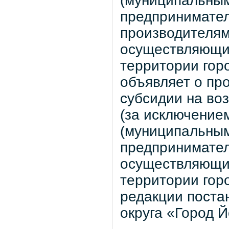
(муниципальным
предпринимател
производителям 
осуществляющим
территории гор
объявляет о пр
субсидии на во
(за исключение
(муниципальным
предпринимател
осуществляющим
территории гор
редакции поста
округа «Город 