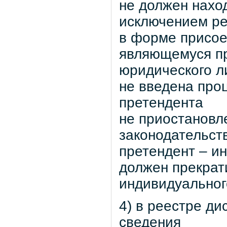
не должен нахо
исключением ре
в форме присое
являющемуся пр
юридического л
не введена про
претендента
не приостановл
законодательст
претендент – и
должен прекрат
индивидуальног
4) в реестре д
сведения