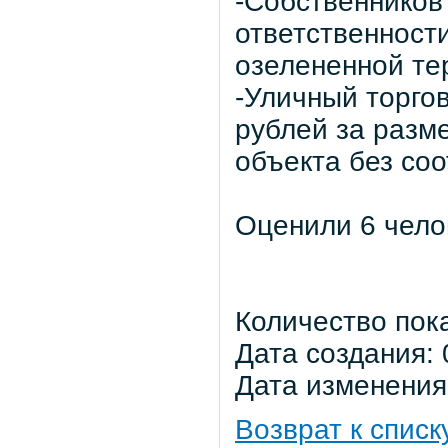
-Собственников
ответственност
озелененной те
-Уличный торго
рублей за разм
объекта без со
Оценили 6 чело
Количество пок
Дата создания: 
Дата изменения:
Возврат к списк