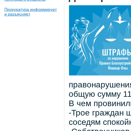
Прокуратура информирует
и разъясняет
правонарушения
общую сумму 11
В чем провини
-Трое граждан 
соседям спокой