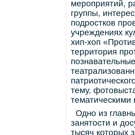
мероприятий, р
группы, интерес
подростков про
учреждениях кул
хип-хоп «Против
территория про
познавательные
театрализованн
патриотическог
тему, фотовыст
тематическими 
Одно из главны
занятости и дос
тысяч которых 