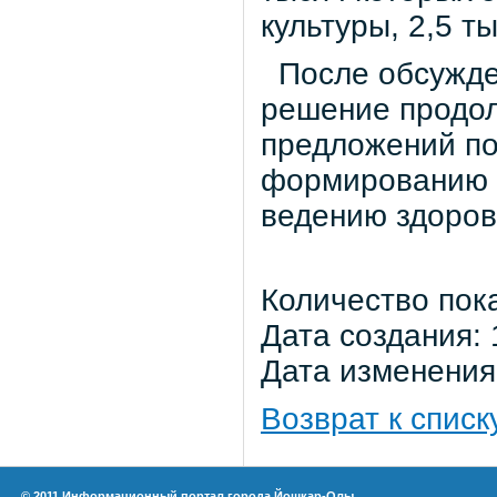
культуры, 2,5 т
После обсужде
решение продол
предложений по
формированию у
ведению здоров
Количество пок
Дата создания: 
Дата изменения:
Возврат к списк
© 2011 Информационный портал города Йошкар-Олы