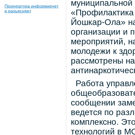
муниципальной 
Прокуратура информирует
«Профилактика 
и разъясняет
Йошкар-Ола» на
организации и 
мероприятий, н
молодежи к здо
рассмотрены на
антинаркотичес
Работа управл
общеобразовате
сообщении заме
ведется по раз
комплексно. Эт
технологий в М