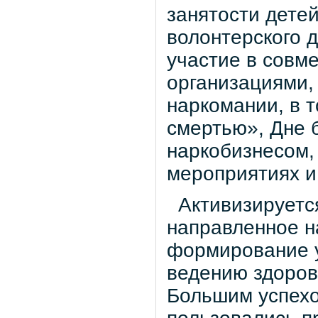
занятости дете
волонтерского 
участие в совм
организациями
наркомании, в 
смертью», Дне 
наркобизнесом, 
мероприятиях и 
Активизируется
направленное н
формирование у
ведению здоров
Большим успехо