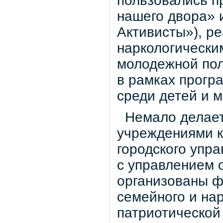
пользовались п
нашего двора» 
Активисты»), р
наркологически
молодежной пол
в рамках прогр
среди детей и 
Немало делаетс
учреждениями к
городского упр
с управлением 
организованы ф
семейного и нар
патриотической