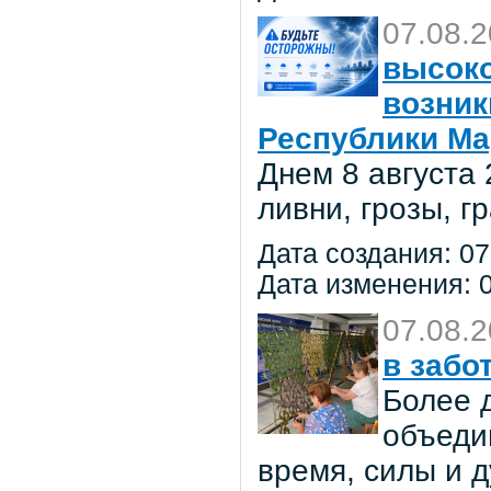
07.08.
высоко
возник
Республики Ма
Днем 8 августа
ливни, грозы, г
Дата создания: 07
Дата изменения: 0
07.08.
в забо
Более 
объеди
время, силы и д