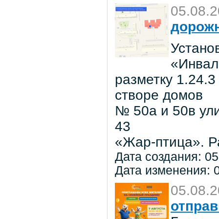
05.08.
дорожн
Установ
«Инвал
разметку 1.24.3
створе домов
№ 50а и 50в ул
43
«Жар-птица». Р
Дата создания: 05
Дата изменения: 0
05.08.
отправ