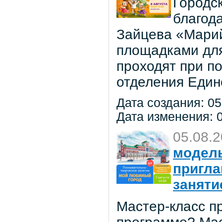
Городс
благод
Зайцева «Марий
площадками для
проходят при п
отделения Един
Дата создания: 05
Дата изменения: 0
05.08.
модель
пригла
заняти
Мастер-класс пр