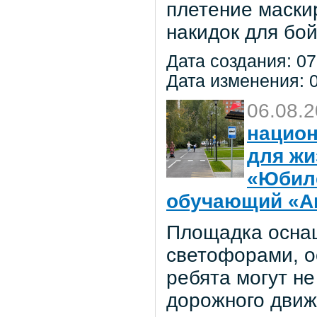
плетение маски
накидок для бо
Дата создания: 07
Дата изменения: 0
06.08.
национ
для жи
«Юбил
обучающий «Ав
Площадка осна
светофорами, о
ребята могут не
дорожного движ