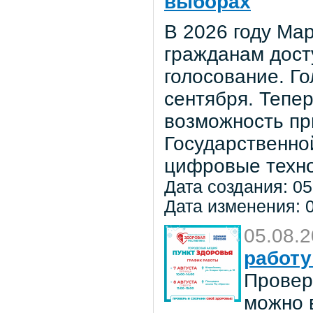
выборах
В 2026 году Мар
гражданам дост
голосование. Го
сентября. Тепе
возможность пр
Государственно
цифровые техно
Дата создания: 05
Дата изменения: 0
05.08.
работу
Провер
можно в