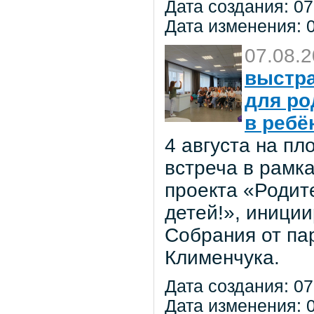
Дата создания: 07
Дата изменения: 0
07.08.
выстра
для ро
в ребё
4 августа на п
встреча в рамк
проекта «Родит
детей!», иниции
Собрания от па
Клименчука.
Дата создания: 07
Дата изменения: 0