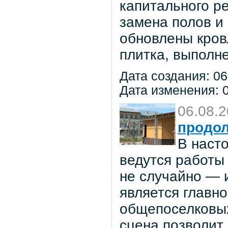
капитального р
замена полов и
обновлены кров
плитка, выполне
Дата создания: 06
Дата изменения: 0
06.08.
продол
В наст
ведутся работы 
не случайно — 
является главн
общепоселковых
сцена позволит