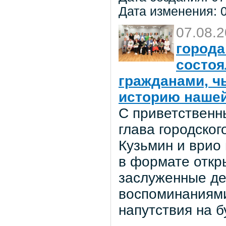
Дата изменения: 0
07.08.
города
состоя
гражданами, ч
историю нашей
С приветственн
глава городског
Кузьмин и врио
в формате откр
заслуженные де
воспоминаниями
напутствия на 