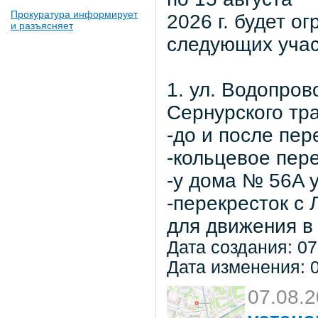
Прокуратура информирует
2026 г. будет о
и разъясняет
следующих учас
1. ул. Водопров
Сернурского тра
-до и после пер
-кольцевое пер
-у дома № 56A 
-перекресток с
для движения в 
Дата создания: 07
Дата изменения: 0
07.08.