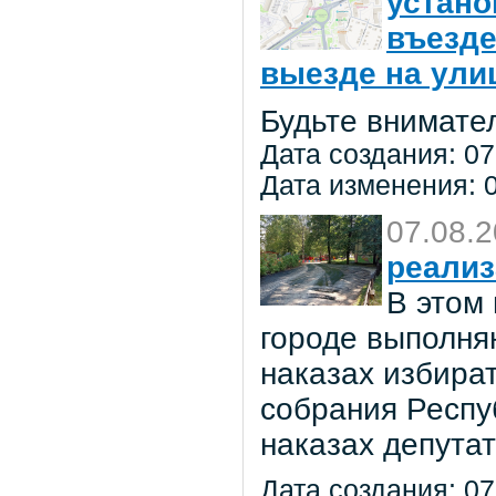
устано
въезде
выезде на улиц
Будьте внимате
Дата создания: 07
Дата изменения: 0
07.08.
реализ
В этом
городе выполня
наказах избира
собрания Респу
наказах депута
Дата создания: 07