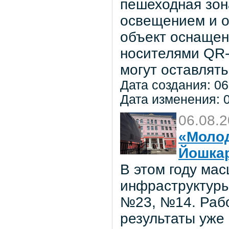
пешеходная зон
освещением и о
объект оснаще
носителями QR-
могут оставлять
Дата создания: 06
Дата изменения: 0
06.08.
«Молод
Йошка
В этом году ма
инфраструктуры
№23, №14. Рабо
результаты уже